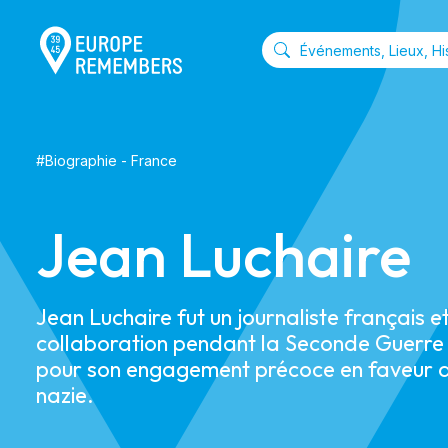
#
Biographie
-
France
Jean Luchaire
Jean Luchaire fut un journaliste français et
collaboration pendant la Seconde Guerre
pour son engagement précoce en faveur d
nazie.