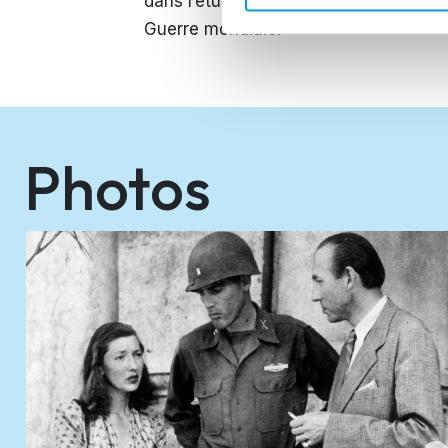
dans l’étude de la collaboration poli
Guerre mondiale.
Photos