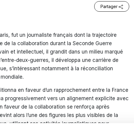
Partager
aris, fut un journaliste français dont la trajectoire
te de la collaboration durant la Seconde Guerre
vain et intellectuel, il grandit dans un milieu marqué
s l’entre-deux-guerres, il développa une carrière de
que, s’intéressant notamment à la réconciliation
 mondiale.
itionna en faveur d’un rapprochement entre la France
lua progressivement vers un alignement explicite avec
 faveur de la collaboration se renforça après
vint alors l’une des figures les plus visibles de la
ue, utilisant ses activités journalistiques pour
 l’occupant.