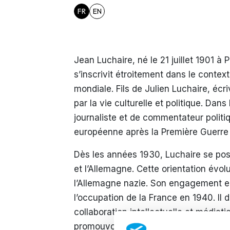
FR
EN
Jean Luchaire, né le 21 juillet 1901 à P
s’inscrivit étroitement dans le contex
mondiale. Fils de Julien Luchaire, écri
par la vie culturelle et politique. Dan
journaliste et de commentateur politi
européenne après la Première Guerre
Dès les années 1930, Luchaire se pos
et l’Allemagne. Cette orientation évo
l’Allemagne nazie. Son engagement en
l’occupation de la France en 1940. Il de
collaboration intellectuelle et médiatiq
promouvoir des positions favorables à