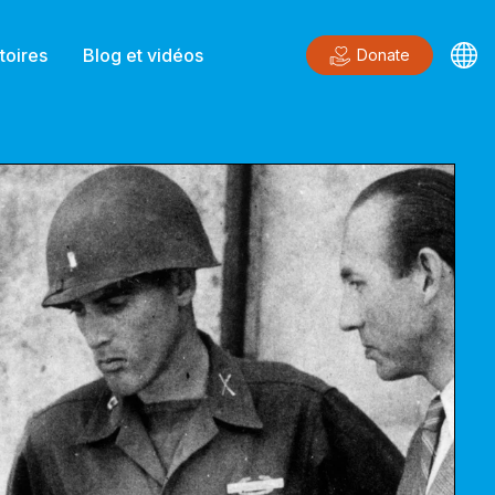
toires
Blog et vidéos
Donate