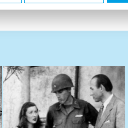
tique et médiatique en France pendant la Seconde