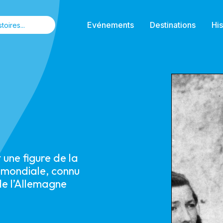
Evénements
Destinations
His
 une figure de la
 mondiale, connu
e l’Allemagne