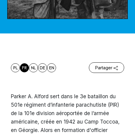
PL
FR
NL
DE
EN
Partager
Parker A. Alford sert dans le 3e bataillon du
501e régiment d’infanterie parachutiste (PIR)
de la 101e division aéroportée de l’armée
américaine, créée en 1942 au Camp Toccoa,
en Géorgie. Alors en formation d'officier