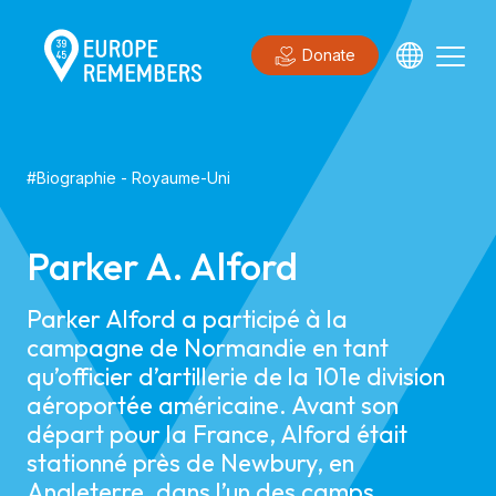
Donate
#
Biographie
-
Royaume-Uni
Parker A. Alford
Parker Alford a participé à la
campagne de Normandie en tant
qu’officier d’artillerie de la 101e division
aéroportée américaine. Avant son
départ pour la France, Alford était
stationné près de Newbury, en
Angleterre, dans l’un des camps