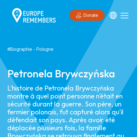
Donate
#
Biographie
-
Pologne
Petronela Brywczyńska
L'histoire de Petronela Brywczyńska
montre à quel point personne n'était en
sécurité durant la guerre. Son père, un
fermier polonais, fut capturé alors qu'il
défendait son pays. Après avoir été
déplacée plusieurs fois, la famille
Brywczyńska se retrouva finalement au