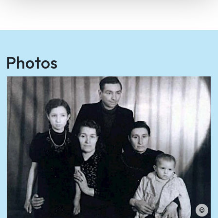
Photos
©