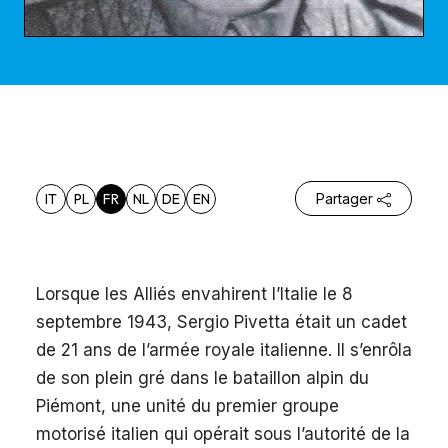
IT
PL
FR
NL
DE
EN
Partager
Lorsque les Alliés envahirent l’Italie le 8
septembre 1943, Sergio Pivetta était un cadet
de 21 ans de l’armée royale italienne. Il s’enrôla
de son plein gré dans le bataillon alpin du
Piémont, une unité du premier groupe
motorisé italien qui opérait sous l’autorité de la