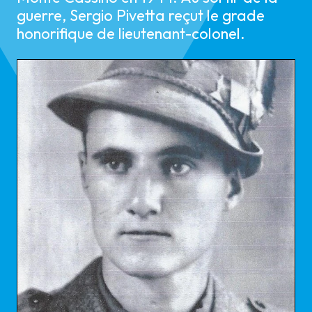
guerre, Sergio Pivetta reçut le grade
honorifique de lieutenant-colonel.