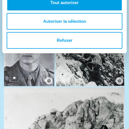
Photos
Tout autoriser
Autoriser la sélection
Refuser
©
©