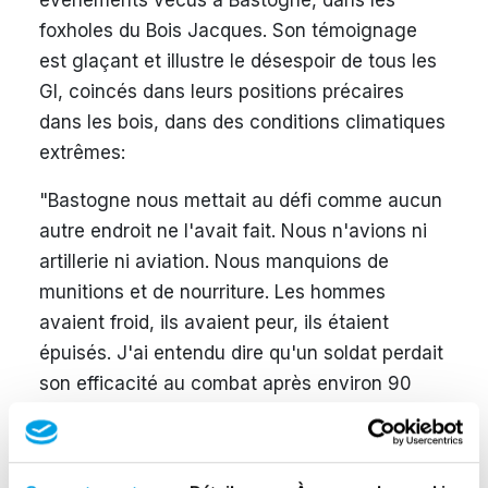
événements vécus à Bastogne, dans les
foxholes du Bois Jacques. Son témoignage
est glaçant et illustre le désespoir de tous les
GI, coincés dans leurs positions précaires
dans les bois, dans des conditions climatiques
extrêmes:
"Bastogne nous mettait au défi comme aucun
autre endroit ne l'avait fait. Nous n'avions ni
artillerie ni aviation. Nous manquions de
munitions et de nourriture. Les hommes
avaient froid, ils avaient peur, ils étaient
épuisés. J'ai entendu dire qu'un soldat perdait
son efficacité au combat après environ 90
jours ; nous avions été au combat pendant
107 jours depuis la Normandie. Ce n'était pas
vraiment la façon dont chacun d'entre nous