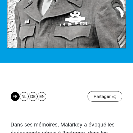
FR
NL
DE
EN
Partager
Dans ses mémoires, Malarkey a évoqué les