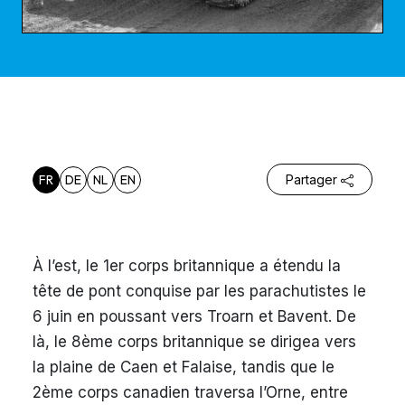
FR
DE
NL
EN
Partager
À l’est, le 1er corps britannique a étendu la
tête de pont conquise par les parachutistes le
6 juin en poussant vers Troarn et Bavent. De
là, le 8ème corps britannique se dirigea vers
la plaine de Caen et Falaise, tandis que le
2ème corps canadien traversa l’Orne, entre