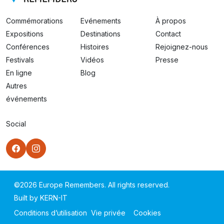
Commémorations
Evénements
À propos
Expositions
Destinations
Contact
Conférences
Histoires
Rejoignez-nous
Festivals
Vidéos
Presse
En ligne
Blog
Autres
événements
Social
©
2026
Europe Remembers. All rights reserved.
Built by
KERN-IT
Conditions d’utilisation
Vie privée
Cookies