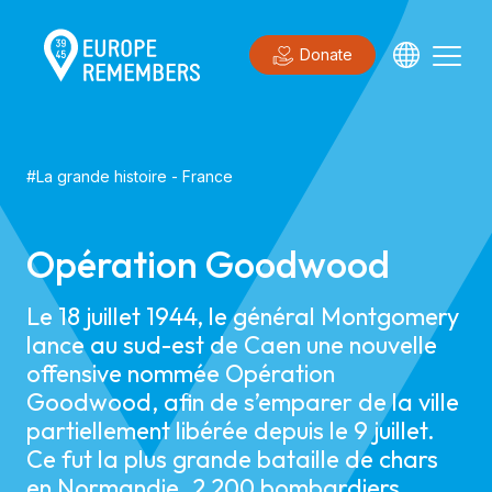
Donate
#
La grande histoire
-
France
Opération Goodwood
Le 18 juillet 1944, le général Montgomery
lance au sud-est de Caen une nouvelle
offensive nommée Opération
Goodwood, afin de s’emparer de la ville
partiellement libérée depuis le 9 juillet.
Ce fut la plus grande bataille de chars
en Normandie. 2 200 bombardiers