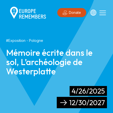
Donate
#
Exposition
- Pologne
Mémoire écrite dans le
sol, L’archéologie de
Westerplatte
4/26/2025
12/30/2027