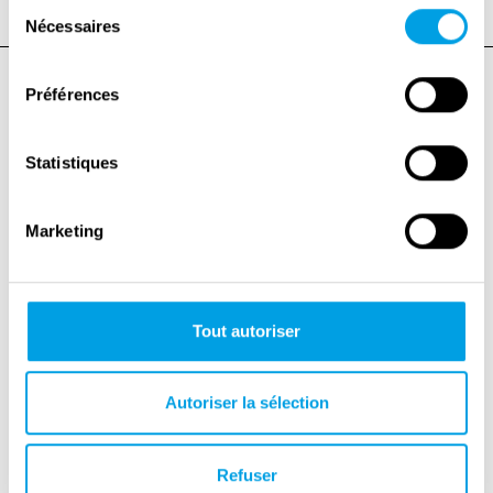
Sélection
Nécessaires
du
consentement
Préférences
Statistiques
Marketing
Tout autoriser
Autoriser la sélection
+
Refuser
−