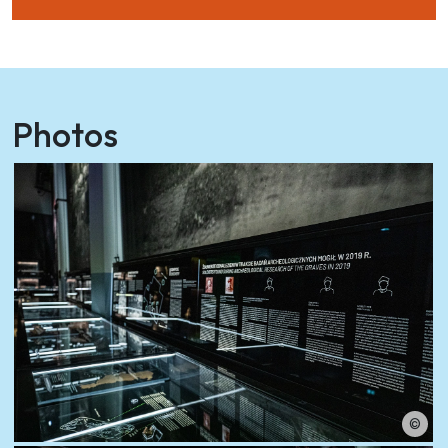
Photos
©