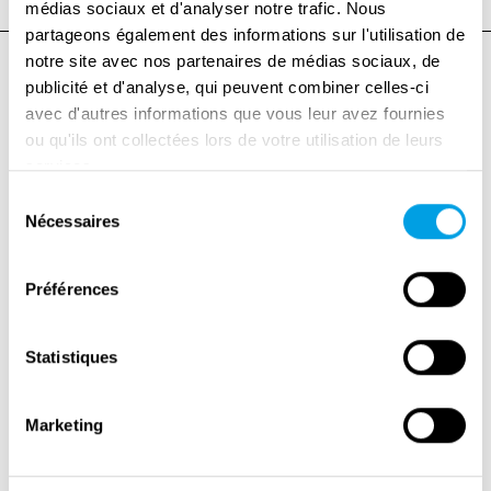
médias sociaux et d'analyser notre trafic. Nous
partageons également des informations sur l'utilisation de
notre site avec nos partenaires de médias sociaux, de
publicité et d'analyse, qui peuvent combiner celles-ci
avec d'autres informations que vous leur avez fournies
ou qu'ils ont collectées lors de votre utilisation de leurs
services.
Sélection
Nécessaires
du
consentement
Préférences
Statistiques
Marketing
+
−