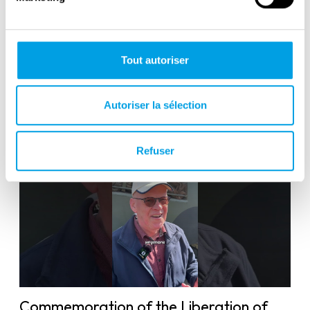
Tout autoriser
Victory in Europe Day : May 8, 1945
Autoriser la sélection
Refuser
Commemoration of the Liberation of