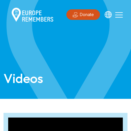
Donate
Videos