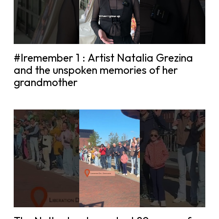
#Iremember 1 : Artist Natalia Grezina
and the unspoken memories of her
grandmother