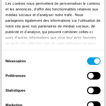
Les cookies nous permettent de personnaliser le contenu
et les annonces, d'offrir des fonctionnalités relatives aux
médias sociaux et d'analyser notre trafic. Nous
partageons également des informations sur l'utilisation de
notre site avec nos partenaires de médias sociaux, de
publicité et d'analyse, qui peuvent combiner celles-ci
avec d'autres informations que vous leur avez fournies
ou qu'ils ont collectées lors de votre utilisation de leurs
services.
Remembrance Day in Amsterdam
Sélection
Nécessaires
du
consentement
Préférences
Statistiques
Marketing