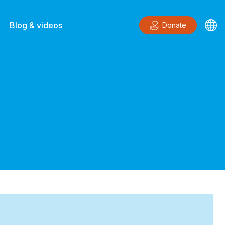
Blog & videos
Donate