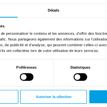
Détails
ies.
e personnaliser le contenu et les annonces, d'offrir des fonctio
rafic. Nous partageons également des informations sur l'utilisati
Interview with Peter Schrijvers
, de publicité et d'analyse, qui peuvent combiner celles-ci avec
ils ont collectées lors de votre utilisation de leurs services.
Préférences
Statistiques
Autoriser la sélection