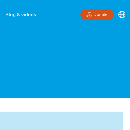
Blog & videos
Donate