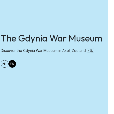
The Gdynia War Museum
Discover the Gdynia War Museum in Axel, Zeeland 🇳🇱
NL
EN