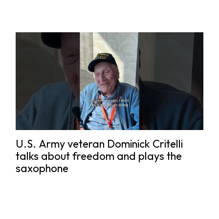
U.S. Army veteran Dominick Critelli
talks about freedom and plays the
saxophone