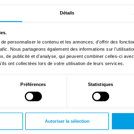
Détails
ies.
e personnaliser le contenu et les annonces, d'offrir des fonctio
rafic. Nous partageons également des informations sur l'utilisati
Liberation Museum Zeeland
, de publicité et d'analyse, qui peuvent combiner celles-ci avec
ils ont collectées lors de votre utilisation de leurs services.
Préférences
Statistiques
Autoriser la sélection