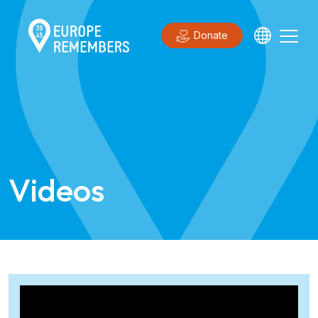
Donate
Videos