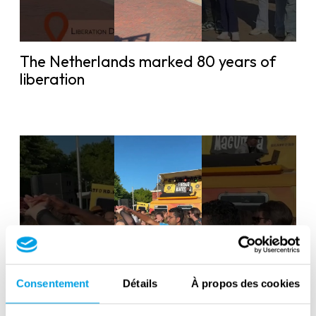
The Netherlands marked 80 years of
liberation
Consentement
Détails
À propos des cookies
Liberation Day in the Netherlands: 80
years of freedom