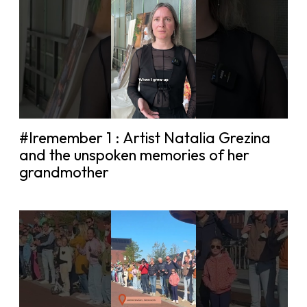
#Iremember 1 : Artist Natalia Grezina
and the unspoken memories of her
grandmother