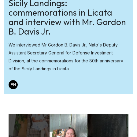
Sicily Landings:
commemorations in Licata
and interview with Mr. Gordon
B. Davis Jr.
We interviewed Mr Gordon B. Davis Jr., Nato's Deputy
Assistant Secretary General for Defense Investment
Division, at the commemorations for the 80th anniversary
of the Sicily Landings in Licata.
EN