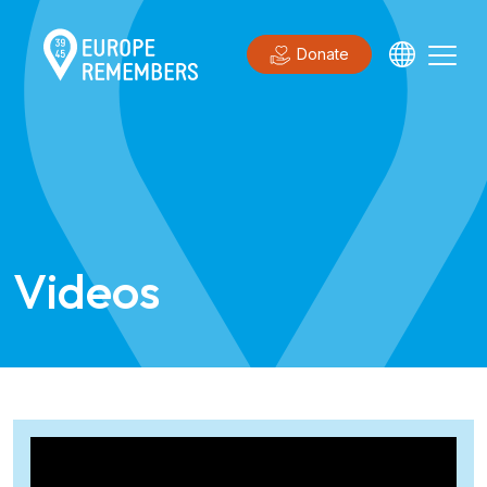
Donate
Videos