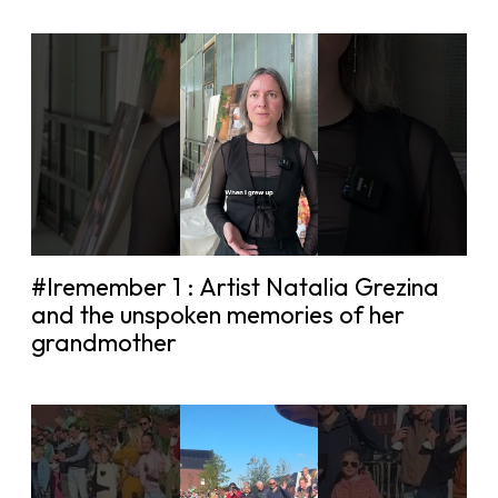
#Iremember 1 : Artist Natalia Grezina
and the unspoken memories of her
grandmother