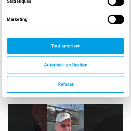
Statistiques
Marketing
Tout autoriser
Autoriser la sélection
Victory in Europe Day : May 8, 1945
Refuser