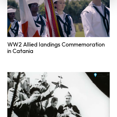
WW2 Allied landings Commemoration
in Catania