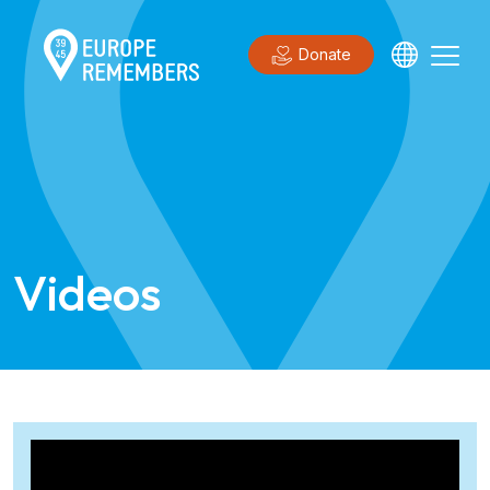
Donate
Videos