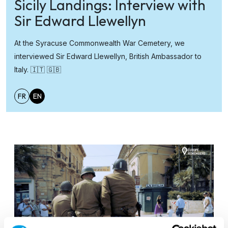
Sicily Landings: Interview with
Sir Edward Llewellyn
At the Syracuse Commonwealth War Cemetery, we
interviewed Sir Edward Llewellyn, British Ambassador to
Italy. 🇮🇹 🇬🇧
FR
EN