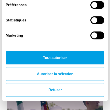
Préférences
Statistiques
Marketing
Tout autoriser
Commemoration Concert, Catania,
Autoriser la sélection
Sicily
Refuser