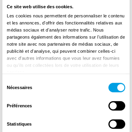
Ce site web utilise des cookies.
Les cookies nous permettent de personnaliser le contenu
et les annonces, d'offrir des fonctionnalités relatives aux
médias sociaux et d'analyser notre trafic. Nous
partageons également des informations sur l'utilisation de
notre site avec nos partenaires de médias sociaux, de
publicité et d'analyse, qui peuvent combiner celles-ci
avec d'autres informations que vous leur avez fournies
ou qu'ils ont collectées lors de votre utilisation de leurs
services.
Sélection
Remembrance Day in Amsterdam
Nécessaires
du
consentement
Préférences
Statistiques