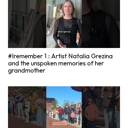
#Iremember 1 : Artist Natalia Grezina
and the unspoken memories of her
grandmother