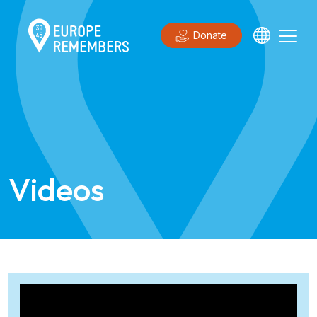
Donate
Videos