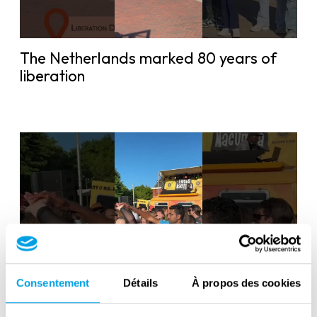
The Netherlands marked 80 years of
liberation
Consentement
Détails
À propos des cookies
Liberation Day in the Netherlands: 80
years of freedom