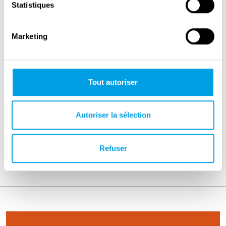
Statistiques
6214 SE Maastricht
Marketing
Meer informatie >
www.schuileninmaastricht.com
Tout autoriser
E-mail >
info@schuileninmaastricht.com
Facebook>
Autoriser la sélection
www.facebook.com/schuileninmaastricht
Refuser