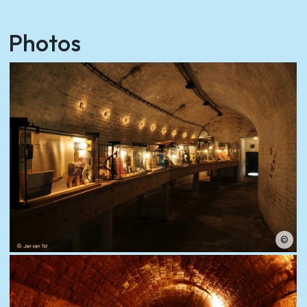
Photos
©