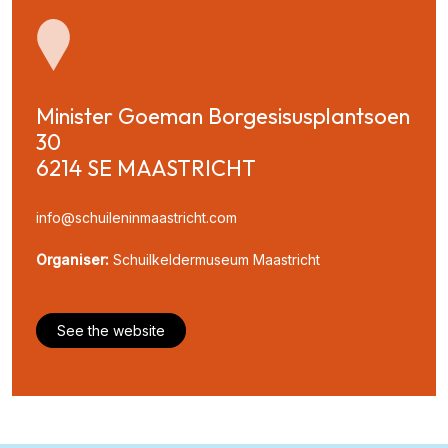
Minister Goeman Borgesisusplantsoen 
30

6214 SE MAASTRICHT
info@schuileninmaastricht.com
Organiser:
Schuilkeldermuseum Maastricht
See the website