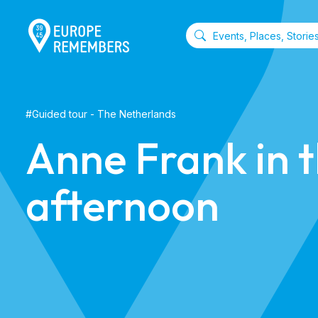
#
Guided tour
- The Netherlands
Anne Frank in 
afternoon