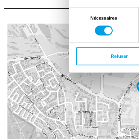
Sélection
Nécessaires
du
consentement
Refuser