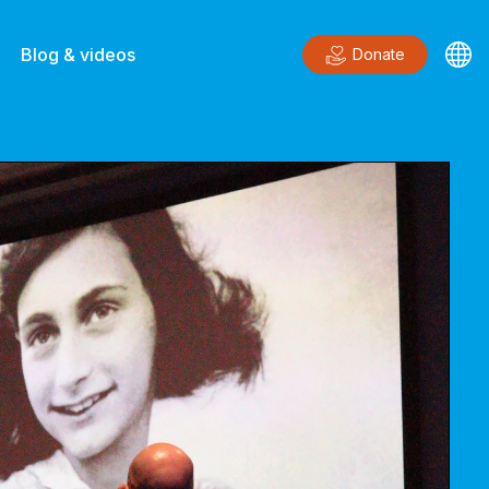
Blog & videos
Donate