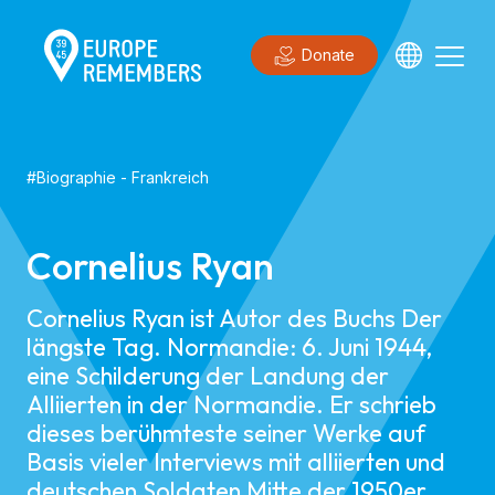
Donate
#
Biographie
-
Frankreich
Cornelius Ryan
Cornelius Ryan ist Autor des Buchs Der
längste Tag. Normandie: 6. Juni 1944,
eine Schilderung der Landung der
Alliierten in der Normandie. Er schrieb
dieses berühmteste seiner Werke auf
Basis vieler Interviews mit alliierten und
deutschen Soldaten Mitte der 1950er