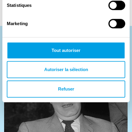
Centre eingesehen werden.
Statistiques
Marketing
Photos
Tout autoriser
Autoriser la sélection
Refuser