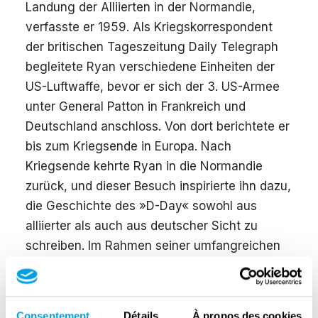
Landung der Alliierten in der Normandie,
verfasste er 1959. Als Kriegskorrespondent
der britischen Tageszeitung Daily Telegraph
begleitete Ryan verschiedene Einheiten der
US-Luftwaffe, bevor er sich der 3. US-Armee
unter General Patton in Frankreich und
Deutschland anschloss. Von dort berichtete er
bis zum Kriegsende in Europa. Nach
Kriegsende kehrte Ryan in die Normandie
zurück, und dieser Besuch inspirierte ihn dazu,
die Geschichte des »D-Day« sowohl aus
alliierter als auch aus deutscher Sicht zu
schreiben. Im Rahmen seiner umfangreichen
Recherchen führte Ryan mehr als 1.000
Interviews mit alliierten und deutschen
Soldaten, Seeleuten und Piloten, viele von
Consentement
Détails
À propos des cookies