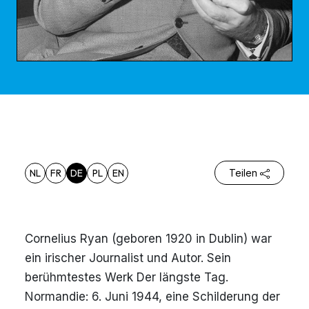
NL
FR
DE
PL
EN
Teilen
Cornelius Ryan (geboren 1920 in Dublin) war
ein irischer Journalist und Autor. Sein
berühmtestes Werk Der längste Tag.
Normandie: 6. Juni 1944, eine Schilderung der