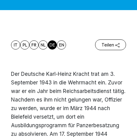
IT
PL
FR
NL
DE
EN
Teilen
Der Deutsche Karl-Heinz Kracht trat am 3.
September 1943 in die Wehrmacht ein. Zuvor
war er ein Jahr beim Reichsarbeitsdienst tätig.
Nachdem es ihm nicht gelungen war, Offizier
zu werden, wurde er im März 1944 nach
Bielefeld versetzt, um dort ein
Ausbildungsprogramm für Panzerbesatzung
zu absolvieren. Am 17. September 1944