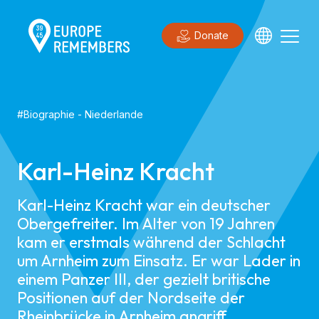
Donate
#
Biographie
-
Niederlande
Karl-Heinz Kracht
Karl-Heinz Kracht war ein deutscher
Obergefreiter. Im Alter von 19 Jahren
kam er erstmals während der Schlacht
um Arnheim zum Einsatz. Er war Lader in
einem Panzer III, der gezielt britische
Positionen auf der Nordseite der
Rheinbrücke in Arnheim angriff.