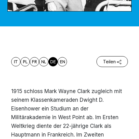
IT
PL
FR
NL
DE
EN
Teilen
1915 schloss Mark Wayne Clark zugleich mit
seinem Klassenkameraden Dwight D.
Eisenhower ein Studium an der
Militärakademie in West Point ab. Im Ersten
Weltkrieg diente der 22-jährige Clark als
Hauptmann in Frankreich. Im Zweiten