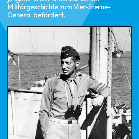
Militärgeschichte zum Vier-Sterne-
General befördert.