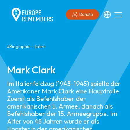
Donate
#
Biographie
-
Italien
Mark Clark
Im Italienfeldzug (1943–1945) spielte der
Amerikaner Mark Clark eine Hauptrolle.
Zuerst als Befehlshaber der
amerikanischen 5. Armee, danach als
Befehlshaber der 15. Armeegruppe. Im
Alter von 48 Jahren wurde er als
jüngster in der amerikanischen