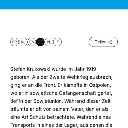
FR
NL
EN
DE
PL
IT
Teilen
Stefan Krukowski wurde im Jahr 1919
geboren. Als der Zweite Weltkrieg ausbrach,
ging er an die Front. Er kämpfte in Ostpolen,
wo er in sowjetische Gefangenschaft geriet,
tief in der Sowjetunion. Während dieser Zeit
träumte er oft von seinem Vater, den er als
eine Art Schutz betrachtete. Während eines
Transports in eines der Lager, aus denen die