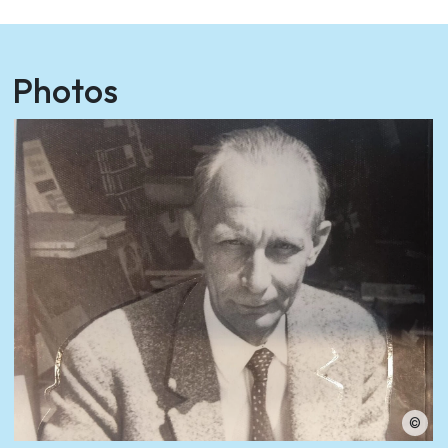
Photos
©