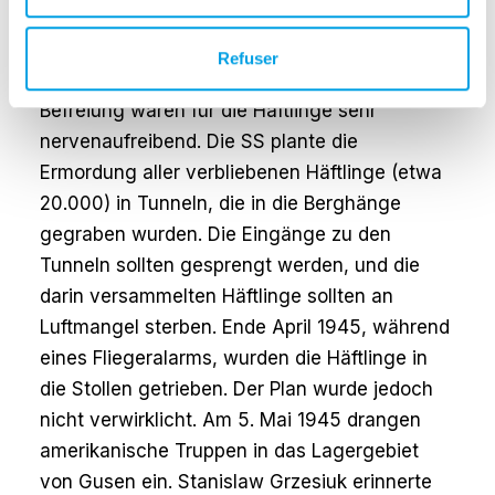
grundsätzlich nur polnische Melodien - oft
patriotische und nationale."
Refuser
Die letzten Wochen und Tage vor der
Befreiung waren für die Häftlinge sehr
nervenaufreibend. Die SS plante die
Ermordung aller verbliebenen Häftlinge (etwa
20.000) in Tunneln, die in die Berghänge
gegraben wurden. Die Eingänge zu den
Tunneln sollten gesprengt werden, und die
darin versammelten Häftlinge sollten an
Luftmangel sterben. Ende April 1945, während
eines Fliegeralarms, wurden die Häftlinge in
die Stollen getrieben. Der Plan wurde jedoch
nicht verwirklicht. Am 5. Mai 1945 drangen
amerikanische Truppen in das Lagergebiet
von Gusen ein. Stanislaw Grzesiuk erinnerte