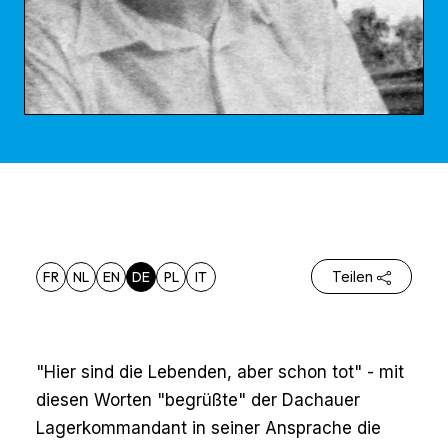
FR
NL
EN
DE
PL
IT
Teilen
"Hier sind die Lebenden, aber schon tot" - mit
diesen Worten "begrüßte" der Dachauer
Lagerkommandant in seiner Ansprache die