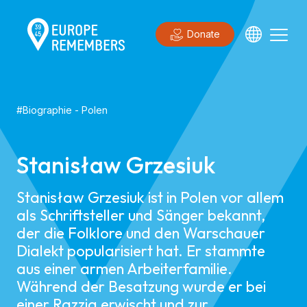
Donate
#
Biographie
-
Polen
Stanisław Grzesiuk
Stanisław Grzesiuk ist in Polen vor allem
als Schriftsteller und Sänger bekannt,
der die Folklore und den Warschauer
Dialekt popularisiert hat. Er stammte
aus einer armen Arbeiterfamilie.
Während der Besatzung wurde er bei
einer Razzia erwischt und zur