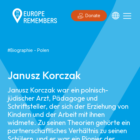
Donate
#
Biographie
-
Polen
Janusz Korczak
Janusz Korczak war ein polnisch-
jüdischer Arzt, Pädagoge und
Schriftsteller, der sich der Erziehung von
Kindern und der Arbeit mit ihnen
widmete. Zu seinen Theorien gehörte ein
partnerschaftliches Verhältnis zu seinen
Schülern, und er war ein Pionier der