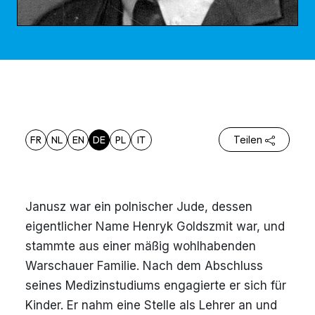
FR
NL
EN
DE
PL
IT
Teilen
Janusz war ein polnischer Jude, dessen
eigentlicher Name Henryk Goldszmit war, und
stammte aus einer mäßig wohlhabenden
Warschauer Familie. Nach dem Abschluss
seines Medizinstudiums engagierte er sich für
Kinder. Er nahm eine Stelle als Lehrer an und