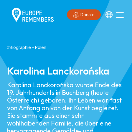
Donate
#
Biographie
-
Polen
Karolina Lanckorońska
Karolina Lanckorońska wurde Ende des
19. Jahrhunderts in Buchberg (heute
Österreich) geboren. Ihr Leben war fast
von Anfang an von der Kunst begleitet.
Sie stammte aus einer sehr
wohlhabenden Familie, die über eine
hervorragende Gemälde- und