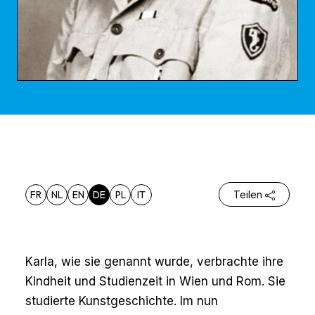
FR
NL
EN
DE
PL
IT
Teilen
Karla, wie sie genannt wurde, verbrachte ihre
Kindheit und Studienzeit in Wien und Rom. Sie
studierte Kunstgeschichte. Im nun