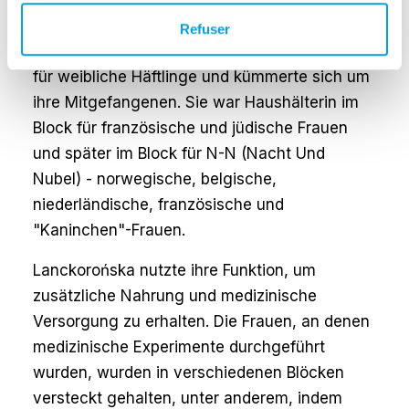
dem sie über die im Lager begangenen
Verbrechen berichtete. Darüber hinaus hielt
Refuser
Lanckorońska Vorträge über Kunstgeschichte
für weibliche Häftlinge und kümmerte sich um
ihre Mitgefangenen. Sie war Haushälterin im
Block für französische und jüdische Frauen
und später im Block für N-N (Nacht Und
Nubel) - norwegische, belgische,
niederländische, französische und
"Kaninchen"-Frauen.
Lanckorońska nutzte ihre Funktion, um
zusätzliche Nahrung und medizinische
Versorgung zu erhalten. Die Frauen, an denen
medizinische Experimente durchgeführt
wurden, wurden in verschiedenen Blöcken
versteckt gehalten, unter anderem, indem