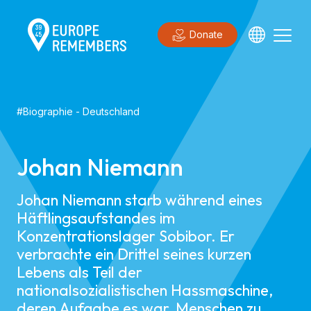
Donate
#
Biographie
-
Deutschland
Johan Niemann
Johan Niemann starb während eines
Häftlingsaufstandes im
Konzentrationslager Sobibor. Er
verbrachte ein Drittel seines kurzen
Lebens als Teil der
nationalsozialistischen Hassmaschine,
deren Aufgabe es war, Menschen zu