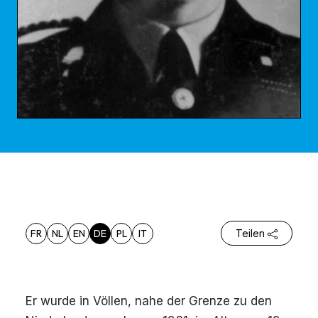
FR
NL
EN
DE
PL
IT
Teilen
Er wurde in Völlen, nahe der Grenze zu den