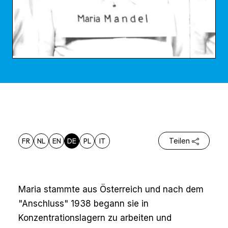
FR
NL
EN
DE
PL
IT
Teilen
Maria stammte aus Österreich und nach dem
"Anschluss" 1938 begann sie in
Konzentrationslagern zu arbeiten und