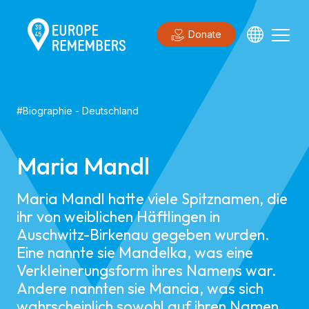
Donate
#
Biographie
-
Deutschland
Maria Mandl
Maria Mandl hatte viele Spitznamen, die
ihr von weiblichen Häftlingen in
Auschwitz-Birkenau gegeben wurden.
Eine nannte sie Mandelka, was eine
Verkleinerungsform ihres Namens war.
Andere nannten sie Mancia, was sich
wahrscheinlich sowohl auf ihren Namen