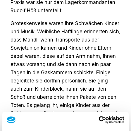
Praxis war sie nur dem Lagerkommandanten
Rudolf Höß unterstellt.
Groteskerweise waren ihre Schwächen Kinder
und Musik. Weibliche Häftlinge erinnerten sich,
dass Mandl, wenn Transporte aus der
Sowjetunion kamen und Kinder ohne Eltern
dabei waren, diese auf den Arm nahm, ihnen
etwas vorsang und sie dann nach ein paar
Tagen in die Gaskammern schickte. Einige
begleitete sie dorthin persönlich. Sie ging
auch zum Kinderblock, nahm sie auf den
Schoß und überreichte ihnen Pakete von den
Toten. Es gelang ihr, einige Kinder aus der
Schlange zur Gaskammer herauszuziehen, als
es musikalisch wurde. Maria Mandl ordnete
die Bildung eines Orchesters an, das sie auf