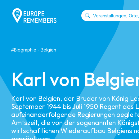
#
Biographie
-
Belgien
Karl von Belgie
Karl von Belgien, der Bruder von König Leo
September 1944 bis Juli 1950 Regent des 
aufeinanderfolgende Regierungen begleite
Amtszeit, die von der sogenannten König
wirtschaftlichen Wiederaufbau Belgiens 
geprägt war.