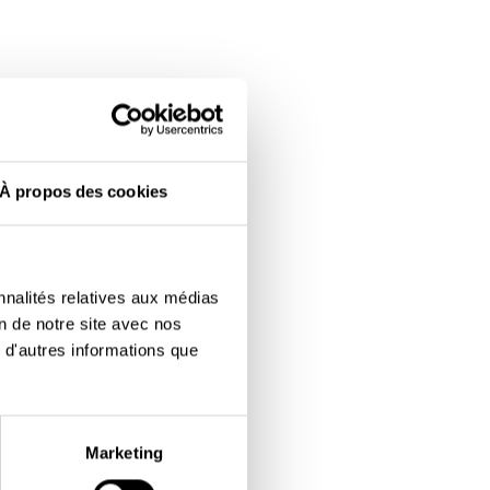
À propos des cookies
nnalités relatives aux médias
on de notre site avec nos
 d'autres informations que
Marketing