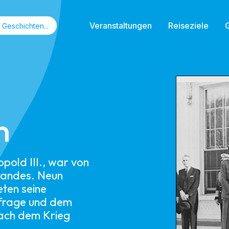
Veranstaltungen
Reiseziele
n
pold III., war von
Landes. Neun
ten seine
sfrage und dem
nach dem Krieg