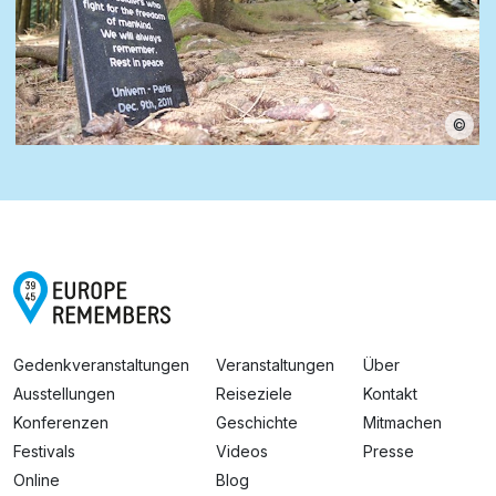
©
Gedenkveranstaltungen
Veranstaltungen
Über
Ausstellungen
Reiseziele
Kontakt
Konferenzen
Geschichte
Mitmachen
Festivals
Videos
Presse
Online
Blog