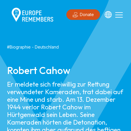
Donate
#
Biographie
-
Deutschland
Robert Cahow
Er meldete sich freiwillig zur Rettung
verwundeter Kameraden, trat dabei auf
eine Mine und starb. Am 13. Dezember
1944 verlor Robert Cahow im
Hürtgenwald sein Leben. Seine
Kameraden hörten die Detonation,
konnten ihm aber aufgrund des heftigen