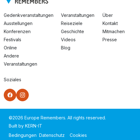
Gedenkveranstaltungen
Veranstaltungen
Über
Ausstellungen
Reiseziele
Kontakt
Konferenzen
Geschichte
Mitmachen
Festivals
Videos
Presse
Online
Blog
Andere
Veranstaltungen
Soziales
©
2026
Europe Remembers. All rights reserved.
Built by
KERN-IT
Bedingungen
Datenschutz
Cookies