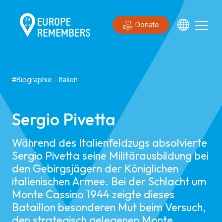
Donate
#
Biographie
-
Italien
Sergio Pivetta
Während des Italienfeldzugs absolvierte
Sergio Pivetta seine Militärausbildung bei
den Gebirgsjägern der Königlichen
italienischen Armee. Bei der Schlacht um
Monte Cassino 1944 zeigte dieses
Bataillon besonderen Mut beim Versuch,
den strategisch gelegenen Monte