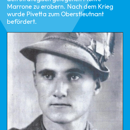
Marrone zu erobern. Nach dem Krieg
wurde Pivetta zum Oberstleutnant
befördert.