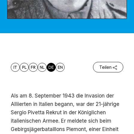
IT
PL
FR
NL
DE
EN
Teilen
Als am 8. September 1943 die Invasion der
Alliierten in Italien begann, war der 21-jährige
Sergio Pivetta Rekrut in der Königlichen
italienischen Armee. Er meldete sich beim
Gebirgsjägerbataillons Piemont, einer Einheit