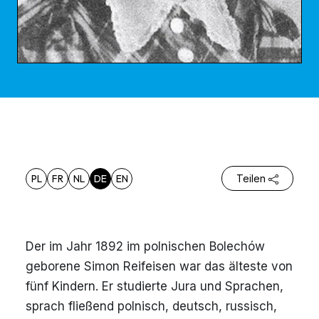
PL
FR
NL
DE
EN
Teilen
Der im Jahr 1892 im polnischen Bolechów
geborene Simon Reifeisen war das älteste von
fünf Kindern. Er studierte Jura und Sprachen,
sprach fließend polnisch, deutsch, russisch,