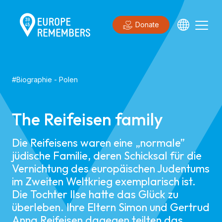
Donate
#
Biographie
-
Polen
The Reifeisen family
Die Reifeisens waren eine „normale”
jüdische Familie, deren Schicksal für die
Vernichtung des europäischen Judentums
im Zweiten Weltkrieg exemplarisch ist.
Die Tochter Ilse hatte das Glück zu
überleben. Ihre Eltern Simon und Gertrud
Anna Reifeisen dagegen teilten das