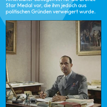
Star Medal vor, die ihm jedoch aus
politischen Gründen verweigert wurde.