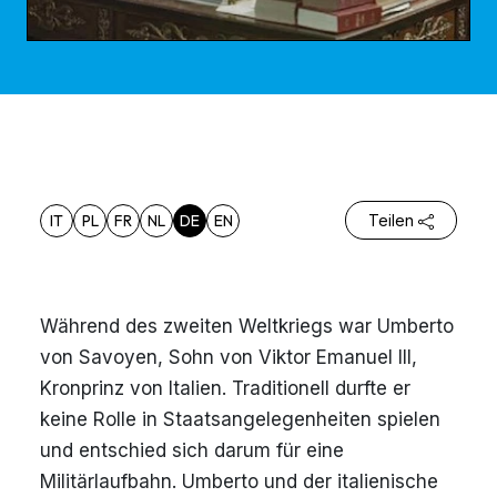
IT
PL
FR
NL
DE
EN
Teilen
Während des zweiten Weltkriegs war Umberto
von Savoyen, Sohn von Viktor Emanuel III,
Kronprinz von Italien. Traditionell durfte er
keine Rolle in Staatsangelegenheiten spielen
und entschied sich darum für eine
Militärlaufbahn. Umberto und der italienische