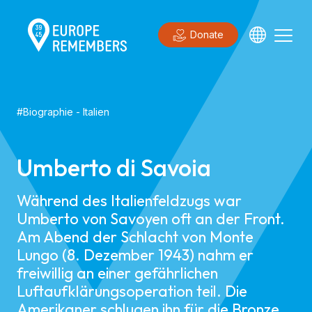
Donate
#
Biographie
-
Italien
Umberto di Savoia
Während des Italienfeldzugs war
Umberto von Savoyen oft an der Front.
Am Abend der Schlacht von Monte
Lungo (8. Dezember 1943) nahm er
freiwillig an einer gefährlichen
Luftaufklärungsoperation teil. Die
Amerikaner schlugen ihn für die Bronze