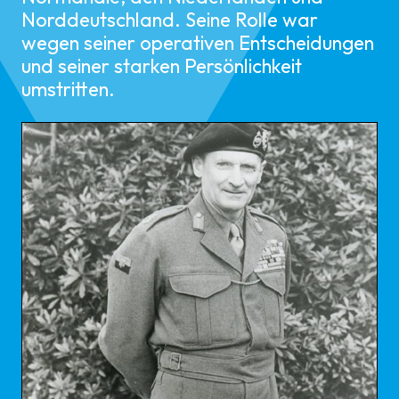
Norddeutschland. Seine Rolle war
wegen seiner operativen Entscheidungen
und seiner starken Persönlichkeit
umstritten.