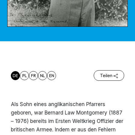
DE
PL
FR
NL
EN
Teilen
Als Sohn eines anglikanischen Pfarrers
geboren, war Bernard Law Montgomery (1887
– 1976) bereits im Ersten Weltkrieg Offizier der
britischen Armee. Indem er aus den Fehlern