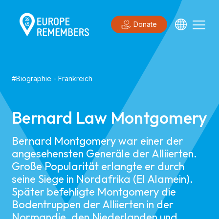
Donate
#
Biographie
-
Frankreich
Bernard Law Montgomery
Bernard Montgomery war einer der
angesehensten Generäle der Alliierten.
Große Popularität erlangte er durch
seine Siege in Nordafrika (El Alamein).
Später befehligte Montgomery die
Bodentruppen der Alliierten in der
Normandie, den Niederlanden und