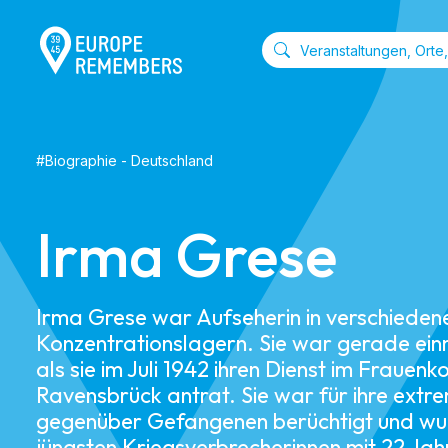
#
Biographie
-
Deutschland
Irma Grese
Irma Grese war Aufseherin in verschieden
Konzentrationslagern. Sie war gerade einm
als sie im Juli 1942 ihren Dienst im Frauen
Ravensbrück antrat. Sie war für ihre extre
gegenüber Gefangenen berüchtigt und wur
jüngsten Kriegsverbrecherinnen mit 22 Jahr