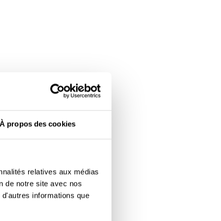
À propos des cookies
nnalités relatives aux médias
on de notre site avec nos
 d'autres informations que