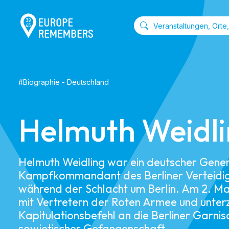
#
Biographie
-
Deutschland
Helmuth Weidl
Helmuth Weidling war ein deutscher Gener
Kampfkommandant des Berliner Verteidig
während der Schlacht um Berlin. Am 2. Mai
mit Vertretern der Roten Armee und unter
Kapitulationsbefehl an die Berliner Garniso
sowjetischer Gefangenschaft.