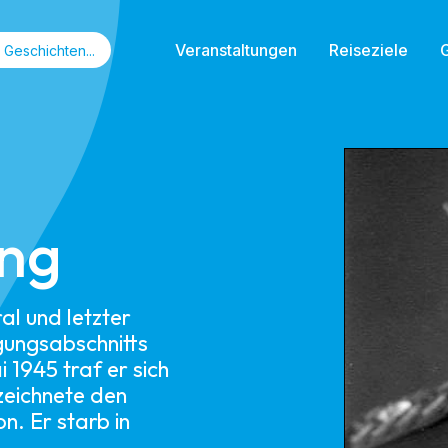
Veranstaltungen
Reiseziele
ing
al und letzter
ungsabschnitts
 1945 traf er sich
zeichnete den
n. Er starb in