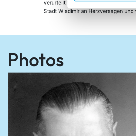
verurteilt wurde. Helmuth Weidling s
Stadt Wladimir an Herzversagen und 
Photos