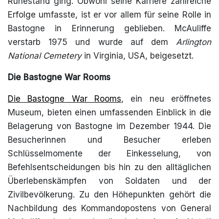
Ruhestand ging. Obwohl seine Karriere zahlreiche
Erfolge umfasste, ist er vor allem für seine Rolle in
Bastogne in Erinnerung geblieben. McAuliffe
verstarb 1975 und wurde auf dem
Arlington
National Cemetery
in Virginia, USA, beigesetzt.
Die Bastogne War Rooms
Die Bastogne War Rooms
, ein neu eröffnetes
Museum, bieten einen umfassenden Einblick in die
Belagerung von Bastogne im Dezember 1944. Die
Besucherinnen und Besucher erleben
Schlüsselmomente der Einkesselung, von
Befehlsentscheidungen bis hin zu den alltäglichen
Überlebenskämpfen von Soldaten und der
Zivilbevölkerung. Zu den Höhepunkten gehört die
Nachbildung des Kommandopostens von General