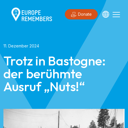
Donate
11. Dezember 2024
Trotz in Bastogne:
der berühmte
Ausruf „Nuts!“