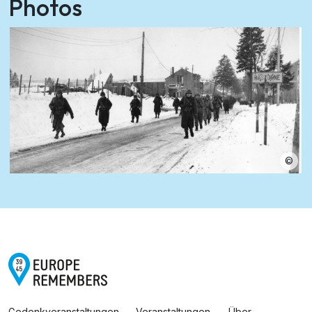
Photos
©
Gedenkveranstaltungen
Veranstaltungen
Über