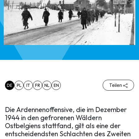
DE
PL
IT
FR
NL
EN
Teilen
Die Ardennenoffensive, die im Dezember
1944 in den gefrorenen Wäldern
Ostbelgiens stattfand, gilt als eine der
entscheidendsten Schlachten des Zweiten